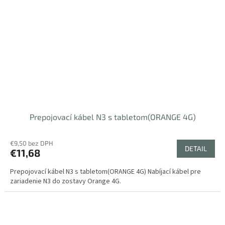
Prepojovací kábel N3 s tabletom(ORANGE 4G)
€9,50 bez DPH
DETAIL
€11,68
Prepojovací kábel N3 s tabletom(ORANGE 4G) Nabíjací kábel pre
zariadenie N3 do zostavy Orange 4G.