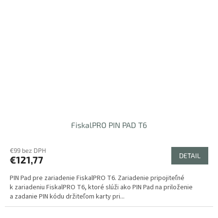
FiskalPRO PIN PAD T6
€99 bez DPH
DETAIL
€121,77
PIN Pad pre zariadenie FiskalPRO T6. Zariadenie pripojiteľné
k zariadeniu FiskalPRO T6, ktoré slúži ako PIN Pad na priloženie
a zadanie PIN kódu držiteľom karty pri...