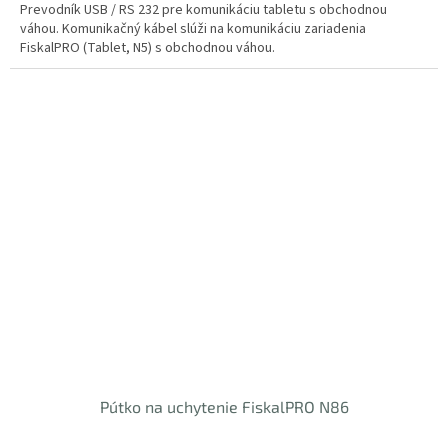
Prevodník USB / RS 232 pre komunikáciu tabletu s obchodnou
váhou. Komunikačný kábel slúži na komunikáciu zariadenia
FiskalPRO (Tablet, N5) s obchodnou váhou.
Pútko na uchytenie FiskalPRO N86