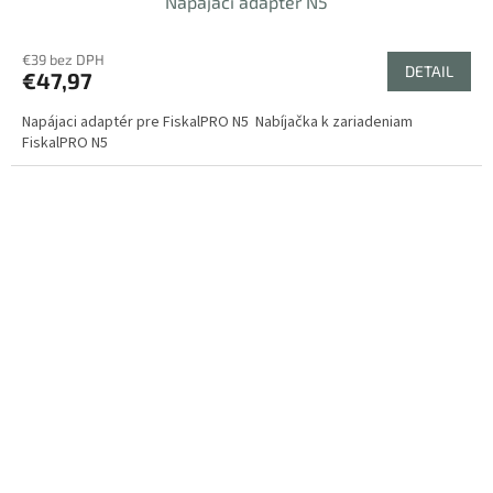
Napájací adaptér N5
€39 bez DPH
DETAIL
€47,97
Napájaci adaptér pre FiskalPRO N5 Nabíjačka k zariadeniam
FiskalPRO N5