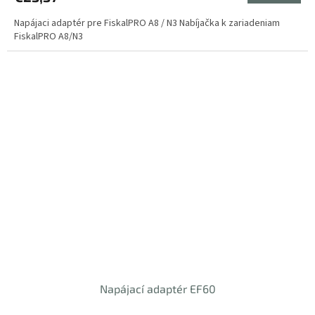
Napájaci adaptér pre FiskalPRO A8 / N3 Nabíjačka k zariadeniam
FiskalPRO A8/N3
Napájací adaptér EF60