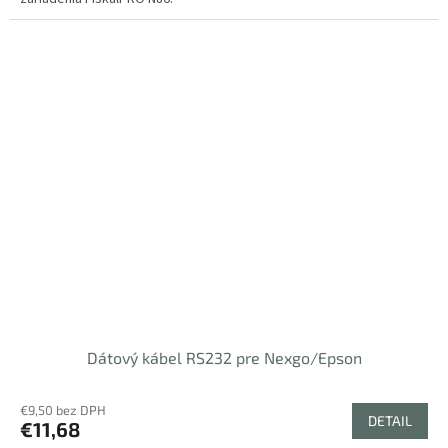
Dátový kábel RS232 pre Nexgo/Epson
€9,50 bez DPH
DETAIL
€11,68