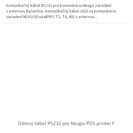
Komunikačný kábel RS232 pre komunikáciu Nexgo zariadení
s externou tlačiarňou. Komunikačný kábel slúži na komunikáciu
zariadení NEXGO(FiskalPRO T2, T6, N5) s externou...
Dátový kábel RS232 pre Nexgo/POS printer F