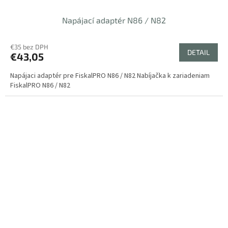
Napájací adaptér N86 / N82
€35 bez DPH
DETAIL
€43,05
Napájaci adaptér pre FiskalPRO N86 / N82 Nabíjačka k zariadeniam
FiskalPRO N86 / N82