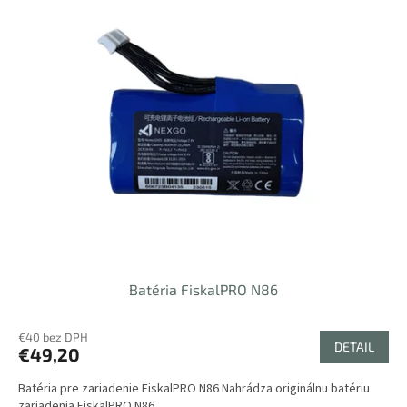
Batéria FiskalPRO N86
€40 bez DPH
DETAIL
€49,20
Batéria pre zariadenie FiskalPRO N86 Nahrádza originálnu batériu
zariadenia FiskalPRO N86.