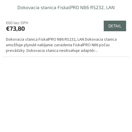
Dokovacia stanica FiskalPRO N86 RS232, LAN
€60 bez DPH
DETAIL
€73,80
Dokovacia stanica FiskalPRO N86 RS232, LAN Dokovacia stanica
umožňuje plynulé nabíjanie zariadenia FiskalPRO N86 počas
prevádzky. Dokovacia stanica neobsahuje adaptér....