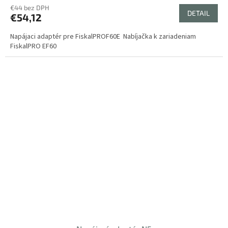
€44 bez DPH
DETAIL
€54,12
Napájaci adaptér pre FiskalPROF60E Nabíjačka k zariadeniam
FiskalPRO EF60