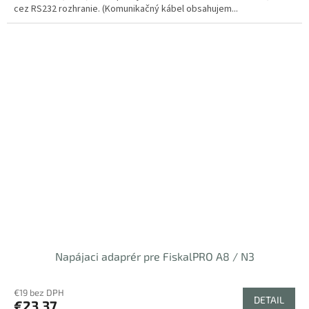
cez RS232 rozhranie. (Komunikačný kábel obsahujem...
Napájaci adaprér pre FiskalPRO A8 / N3
€19 bez DPH
DETAIL
€23,37