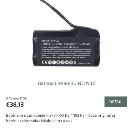
Batéria FiskalPRO N3/N82
€31 bez DPH
DETAIL
€38,13
Batéria pre zariadenie FiskalPRO N3 / N82 Nahrádza originálnu
batériu zariadenia FiskalPRO N3 a N82.