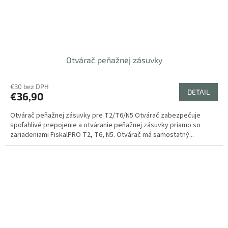
Otvárač peňažnej zásuvky
€30 bez DPH
DETAIL
€36,90
Otvárač peňažnej zásuvky pre T2/T6/N5 Otvárač zabezpečuje
spoľahlivé prepojenie a otváranie peňažnej zásuvky priamo so
zariadeniami FiskalPRO T2, T6, N5. Otvárač má samostatný...