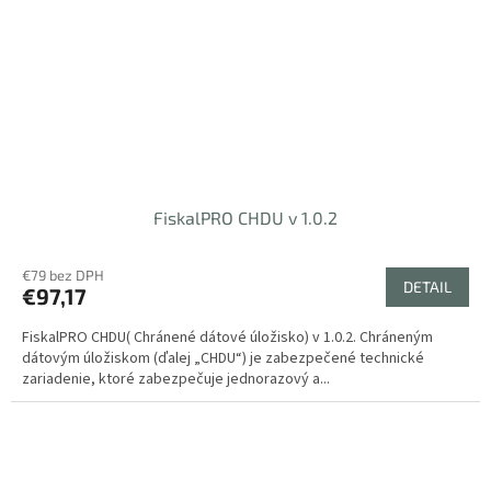
FiskalPRO CHDU v 1.0.2
€79 bez DPH
DETAIL
€97,17
FiskalPRO CHDU( Chránené dátové úložisko) v 1.0.2. Chráneným
dátovým úložiskom (ďalej „CHDU“) je zabezpečené technické
zariadenie, ktoré zabezpečuje jednorazový a...