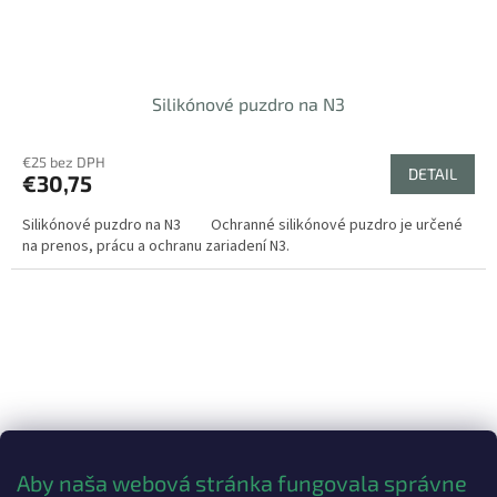
Silikónové puzdro na N3
€25 bez DPH
DETAIL
€30,75
Silikónové puzdro na N3 Ochranné silikónové puzdro je určené
na prenos, prácu a ochranu zariadení N3.
Aby naša webová stránka fungovala správne