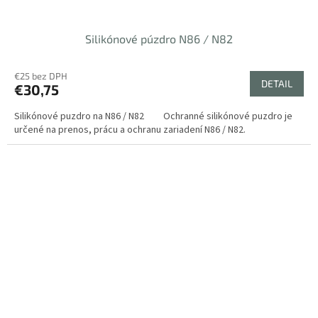
Silikónové púzdro N86 / N82
€25 bez DPH
DETAIL
€30,75
Silikónové puzdro na N86 / N82 Ochranné silikónové puzdro je
určené na prenos, prácu a ochranu zariadení N86 / N82.