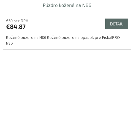
Púzdro kožené na N86
€69 bez DPH
DETAIL
€84,87
Kožené puzdro na N86 Kožené puzdro na opasok pre FiskalPRO
N86.