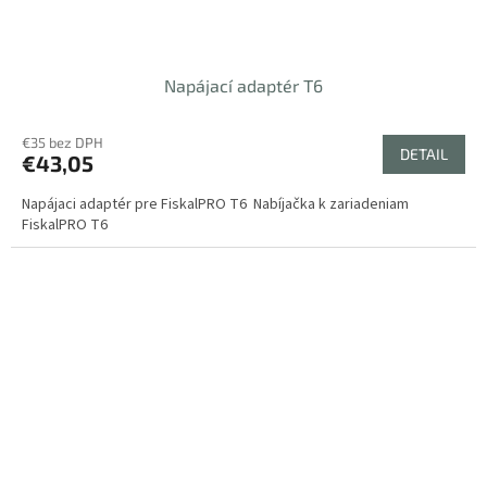
Napájací adaptér T6
€35 bez DPH
DETAIL
€43,05
Napájaci adaptér pre FiskalPRO T6 Nabíjačka k zariadeniam
FiskalPRO T6