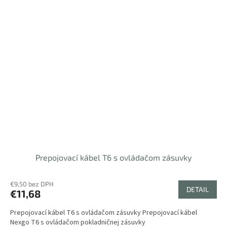
Prepojovací kábel T6 s ovládačom zásuvky
€9,50 bez DPH
DETAIL
€11,68
Prepojovací kábel T6 s ovládačom zásuvky Prepojovací kábel
Nexgo T6 s ovládačom pokladničnej zásuvky