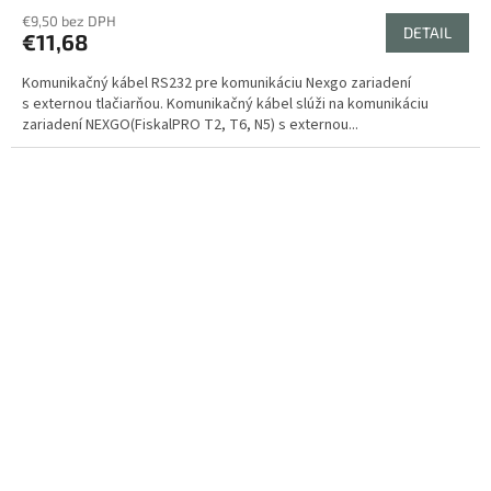
€9,50 bez DPH
DETAIL
€11,68
Komunikačný kábel RS232 pre komunikáciu Nexgo zariadení
s externou tlačiarňou. Komunikačný kábel slúži na komunikáciu
zariadení NEXGO(FiskalPRO T2, T6, N5) s externou...