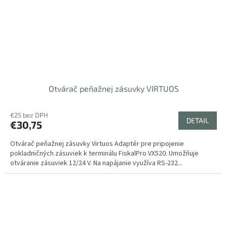
Otvárač peňažnej zásuvky VIRTUOS
€25 bez DPH
DETAIL
€30,75
Otvárač peňažnej zásuvky Virtuos Adaptér pre pripojenie
pokladničných zásuviek k terminálu FiskalPro VX520. Umožňuje
otváranie zásuviek 12/24 V. Na napájanie využíva RS-232...