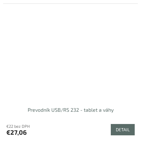
Prevodník USB/RS 232 - tablet a váhy
€22 bez DPH
DETAIL
€27,06