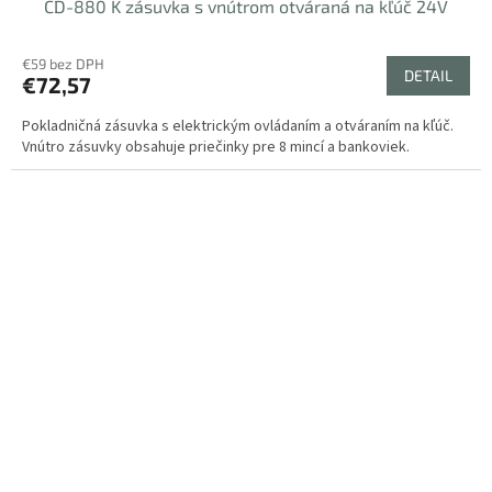
CD-880 K zásuvka s vnútrom otváraná na kľúč 24V
€59 bez DPH
DETAIL
€72,57
Pokladničná zásuvka s elektrickým ovládaním a otváraním na kľúč.
Vnútro zásuvky obsahuje priečinky pre 8 mincí a bankoviek.