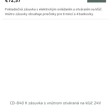
Pokladničná zásuvka s elektrickým ovládaním a otváraním na kľúč.
Vnútro zásuvky obsahuje priečinky pre 8 mincí a 4 bankovky.
CD-840 K zásuvka s vnútrom otváraná na kľúč 24V