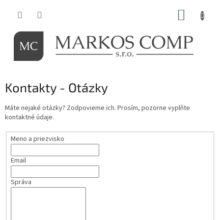
Prejsť
NÁKUP
na
obsah
KOŠÍK
Kontakty - Otázky
Máte nejaké otázky? Zodpovieme ich. Prosím, pozorne vyplňte
kontaktné údaje.
Meno a priezvisko
Email
Správa