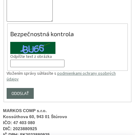
Bezpečnostná kontrola
Odpíšte text z obrázka
Vložením správy súhlasíte s
podmienkami ochrany osobných
údajov
ODOSLAŤ
MARKOS COMP s.r.o.
Kossúthova 60, 943 01 Štúrovo
IČO: 47 403 080
DIČ: 2023880925
IČ DPH: SK2023880925