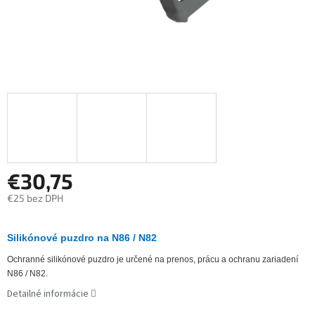
€30,75
€25 bez DPH
Jednotková
cena:
Silikónové puzdro na N86 / N82
Ochranné silikónové puzdro je určené na prenos, prácu a ochranu zariadení
N86 / N82.
Detailné informácie