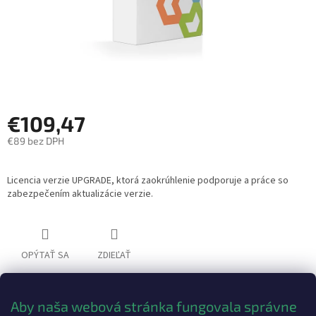
€109,47
€89 bez DPH
Jednotková
cena:
Licencia verzie UPGRADE, ktorá zaokrúhlenie podporuje a práce so
zabezpečením aktualizácie verzie.
OPÝTAŤ SA
ZDIEĽAŤ
Aby naša webová stránka fungovala správne