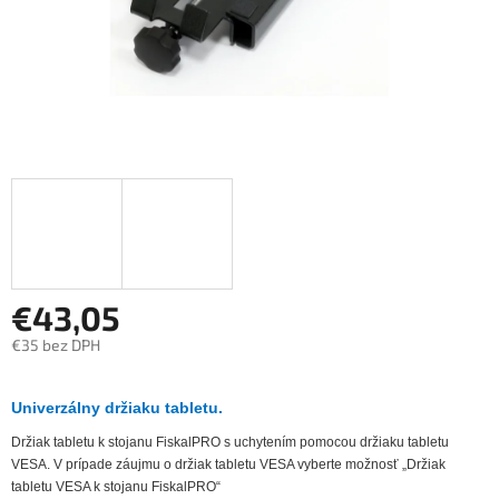
€43,05
€35 bez DPH
Jednotková
cena:
Univerzálny držiaku tabletu.
Držiak tabletu k stojanu FiskalPRO s uchytením pomocou držiaku tabletu
VESA. V prípade záujmu o držiak tabletu VESA vyberte možnosť „Držiak
tabletu VESA k stojanu FiskalPRO“