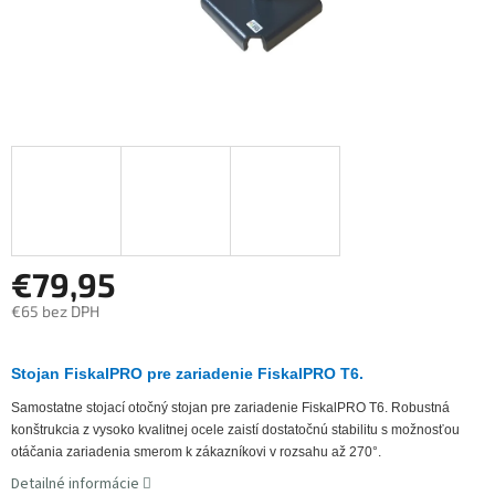
€79,95
€65 bez DPH
Jednotková
cena:
Stojan FiskalPRO pre zariadenie FiskalPRO T6.
Samostatne stojací otočný stojan pre zariadenie FiskalPRO T6. Robustná
konštrukcia z vysoko kvalitnej ocele zaistí dostatočnú stabilitu s možnosťou
otáčania zariadenia smerom k zákazníkovi v rozsahu až 270°.
Detailné informácie