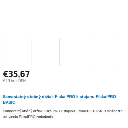
€35,67
€29 bez DPH
Jednotková
cena:
Samostatný otočný držiak FiskalPRO k stojanu FiskalPRO
BASIC
Samostatný otočný držiak FiskalPRO k stojanu FiskalPRO BASIC s možnosťou
uchytenia FiskalPRO zariadenia.