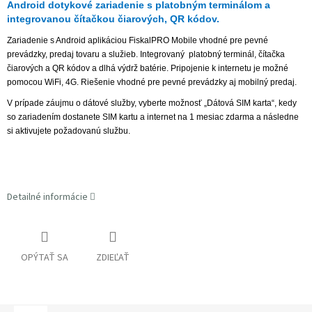
Android dotykové zariadenie s platobným terminálom a
integrovanou čítačkou čiarových, QR kódov.
Zariadenie s Android aplikáciou FiskalPRO Mobile vhodné pre pevné
prevádzky, predaj tovaru a služieb. Integrovaný platobný terminál, čítačka
čiarových a QR kódov a dlhá výdrž batérie. Pripojenie k internetu je možné
pomocou WiFi, 4G. Riešenie vhodné pre pevné prevádzky aj mobilný predaj.
V prípade záujmu o dátové služby, vyberte možnosť „Dátová SIM karta“, kedy
so zariadením dostanete SIM kartu a internet na 1 mesiac zdarma a následne
si aktivujete požadovanú službu.
Detailné informácie
OPÝTAŤ SA
ZDIEĽAŤ