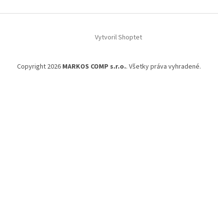
i
e
Vytvoril Shoptet
Copyright 2026
MARKOS COMP s.r.o.
. Všetky práva vyhradené.