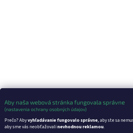
Aby naša webová stránka fungovala správne
(nastavenia ochrany osobných údajov)
Prečo? Aby
vyhľadávanie fungovalo správne
, aby ste sa nemu
aby sme vás neobťažovali
nevhodnou reklamou
.