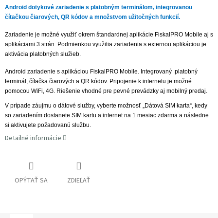
Android dotykové zariadenie s platobným terminálom, integrovanou
čítačkou čiarových, QR kódov a množstvom užitočných funkcií.
Zariadenie je možné využiť okrem štandardnej aplikácie FiskalPRO Mobile aj s
aplikáciami 3 strán. Podmienkou využitia zariadenia s externou aplikáciou je
aktivácia platobných služieb.
Android zariadenie s aplikáciou FiskalPRO Mobile. Integrovaný platobný
terminál, čítačka čiarových a QR kódov. Pripojenie k internetu je možné
pomocou WiFi, 4G. Riešenie vhodné pre pevné prevádzky aj mobilný predaj.
V prípade záujmu o dátové služby, vyberte možnosť „Dátová SIM karta“, kedy
so zariadením dostanete SIM kartu a internet na 1 mesiac zdarma a následne
si aktivujete požadovanú službu.
Detailné informácie
OPÝTAŤ SA
ZDIEĽAŤ