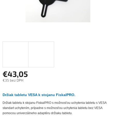
€43,05
€35 bez DPH
Jednotková
cena:
Držiak tabletu VESA k stojanu FiskalPRO.
Držiak tabletu k stojanu FiskalPRO s možnosťou uchytenia tabletu s VESA
standart uchytením, prípadne s možnosťou uchytenia tabletu bez VESA
pomocou univerzálneho adaptéru držiaku tabletu.