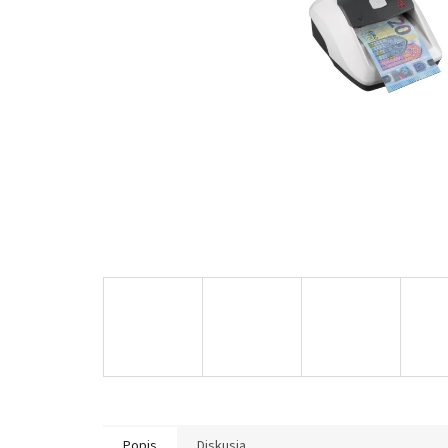
Popis
Diskusia