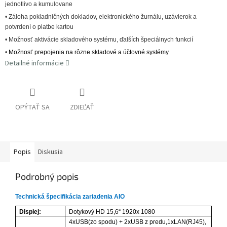
jednotlivo a kumulovane
• Záloha pokladničných dokladov, elektronického žurnálu, uzávierok a
potvrdení o platbe kartou
• Možnosť aktivácie skladového systému, ďalších špeciálnych funkcií
•
Možnosť prepojenia na rôzne skladové a účtovné systémy
Detailné informácie
OPÝTAŤ SA
ZDIEĽAŤ
Popis
Diskusia
Podrobný popis
Technická špecifikácia zariadenia AIO
Displej:
Dotykový HD 15,6“ 1920x 1080
4xUSB(zo spodu) + 2xUSB z predu,1xLAN(RJ45),